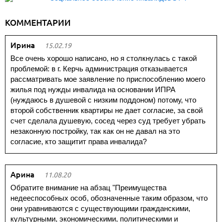
КОММЕНТАРИИ
Ирина
15.02.19
Все очень хорошо написано, но я столкнулась с такой
проблемой: в г. Керчь администрация отказывается
рассматривать мое заявление по приспособлению моего
жилья под нужды инвалида на основании ИПРА
(нуждаюсь в душевой с низким поддоном) потому, что
второй собственник квартиры не дает согласие, за свой
счет сделала душевую, сосед через суд требует убрать
незаконную постройку, так как он не давал на это
согласие, кто защитит права инвалида?
Арина
11.08.20
Обратите внимание на абзац "Преимущества
недееспособных особ, обозначенные таким образом, что
они уравниваются с существующими гражданскими,
культурными, экономическими, политическими и