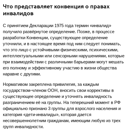
Что представляет конвенция о правах
инвалидов
С принятием Декларации 1975 года термин «инвалид»
получило развёрнутое определение. Позже, в процессе
разработки Конвенции, существующее определение
уточнили, и в настоящее время под ним следует понимать,
что это лицо с устойчивыми физическими, психическими,
интеллектуальными или сенсорными нарушениями, которые
при взаимодействии с различными барьерами могут мешать
его полному и эффективному участию в жизни общества
наравне с другими.
Нормативом закреплена привилегия, за каждым
государством-членом ООН, вносить свои коррективы в
существующее определение и уточнять инвалидность
разграничением её на группы. На теперешний момент в РФ
официально признано 3 группы для взрослого населения и
категория «дети-инвалиды», которая дается
несовершеннолетним гражданам, имеющим любую из трех
групп инвалидности.