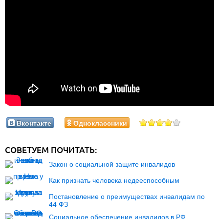
Вконтакте
Одноклассники
СОВЕТУЕМ ПОЧИТАТЬ:
Закон о социальной защите инвалидов
Как признать человека недееспособным
Постановление о преимуществах инвалидам по
44 ФЗ
Социальное обеспечение инвалидов в РФ