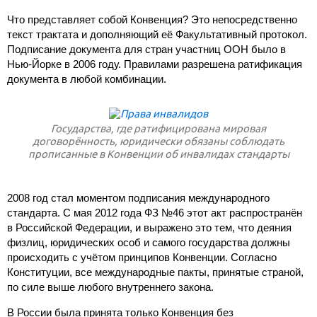
Что представляет собой Конвенция? Это непосредственно
текст трактата и дополняющий её Факультативный протокол.
Подписание документа для стран участниц ООН было в
Нью-Йорке в 2006 году. Правилами разрешена ратификация
документа в любой комбинации.
Государства, где ратифицирована мировая
договорённость, юридически обязаны соблюдать
прописанные в Конвенции об инвалидах стандарты
2008 год стал моментом подписания международного
стандарта. С мая 2012 года ФЗ №46 этот акт распространён
в Российской Федерации, и выражено это тем, что деяния
физлиц, юридических особ и самого государства должны
происходить с учётом принципов Конвенции. Согласно
Конституции, все международные пакты, принятые страной,
по силе выше любого внутреннего закона.
В России была принята только Конвенция без