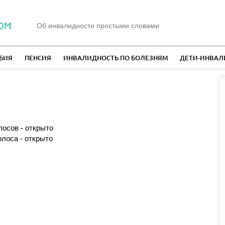
Об инвалидности простыми словами
БИЯ
ПЕНСИЯ
ИНВАЛИДНОСТЬ ПО БОЛЕЗНЯМ
ДЕТИ-ИНВА
лосов - открыто
олоса - открыто