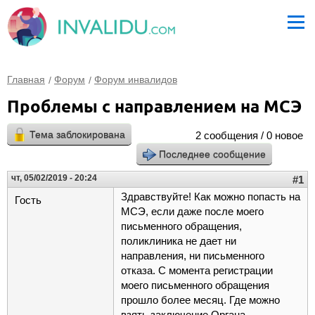
Главная
Форум
Форум инвалидов
Проблемы с направлением на МСЭ
Тема заблокирована
2 сообщения / 0 новое
Последнее сообщение
чт, 05/02/2019 - 20:24
#1
Здравствуйте! Как можно попасть на
Гость
МСЭ, если даже после моего
письменного обращения,
поликлиника не дает ни
направления, ни письменного
отказа. С момента регистрации
моего письменного обращения
прошло более месяц. Где можно
взять заключение Органа