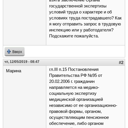
государственной экспертизы
условий труда о характере и об
условиях труда пострадавшего? Как
я могу отправить запрос в трудовую
инспекцию или у работодателя?
Подскажите пожалуйста.
Вверх
чт, 12/05/2019 - 08:47
#2
гл.III п.15 Постановления
Марина
Правительства РФ №95 от
20.02.2006 г. гражданин
направляется на медико-
социальную экспертизу
медицинской организацией
независимо от ее организационно-
правовой формы, органом,
осуществляющим пенсионное
обеспечение, либо органом