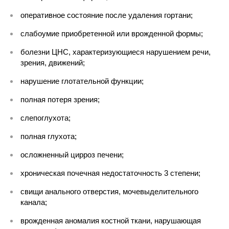
оперативное состояние после удаления гортани;
слабоумие приобретенной или врожденной формы;
болезни ЦНС, характеризующиеся нарушением речи,
зрения, движений;
нарушение глотательной функции;
полная потеря зрения;
слепоглухота;
полная глухота;
осложненный цирроз печени;
хроническая почечная недостаточность 3 степени;
свищи анального отверстия, мочевыделительного
канала;
врожденная аномалия костной ткани, нарушающая