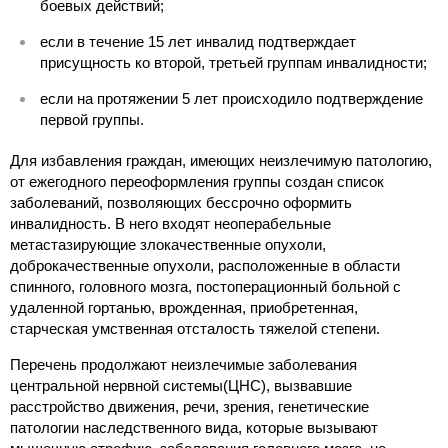
боевых действий;
если в течение 15 лет инвалид подтверждает
присущность ко второй, третьей группам инвалидности;
если на протяжении 5 лет происходило подтверждение
первой группы.
Для избавления граждан, имеющих неизлечимую патологию,
от ежегодного переоформления группы создан список
заболеваний, позволяющих бессрочно оформить
инвалидность. В него входят неоперабельные
метастазирующие злокачественные опухоли,
доброкачественные опухоли, расположенные в области
спинного, головного мозга, постоперационный больной с
удаленной гортанью, врожденная, приобретенная,
старческая умственная отсталость тяжелой степени.
Перечень продолжают неизлечимые заболевания
центральной нервной системы(ЦНС), вызвавшие
расстройство движения, речи, зрения, генетические
патологии наследственного вида, которые вызывают