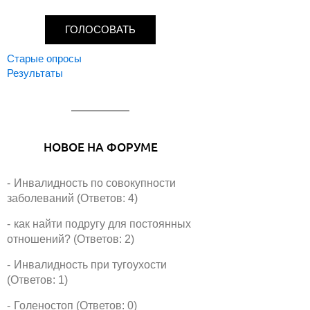
н
т
ы
Старые опросы
Результаты
НОВОЕ НА ФОРУМЕ
Инвалидность по совокупности
заболеваний (Ответов: 4)
как найти подругу для постоянных
отношений? (Ответов: 2)
Инвалидность при тугоухости
(Ответов: 1)
Голеностоп (Ответов: 0)