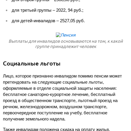
для третьей группы – 2022, 94 руб.;
для детей-инвалидов – 2527,05 руб.
Выплаты для инвалидов основываются на том, к какой
группе принадлежит человек
Социальные льготы
Лицо, которое признанно инвалидом помимо пенсии может
претендовать на следующие социальные льготы,
оформляемые в отделе социальной защиты населения:
бесплатное санаторно-курортное лечение, бесплатный
проезд в общественном транспорте, льготный проезд на
речном, железнодорожном, воздушном транспорте,
первоочередное поступление на учебу, бесплатное
получение земельного надела.
Также инвалидам положена скидка на оплату жилья,