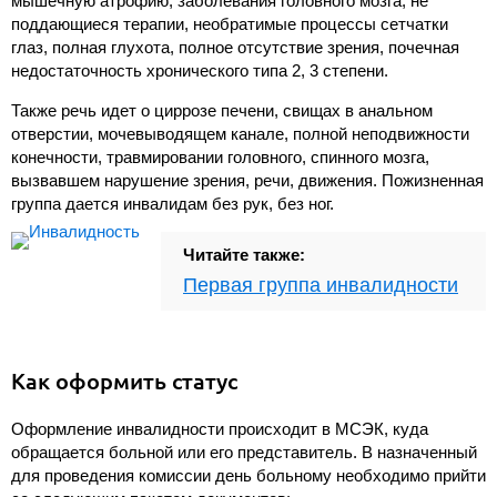
мышечную атрофию, заболевания головного мозга, не
поддающиеся терапии, необратимые процессы сетчатки
глаз, полная глухота, полное отсутствие зрения, почечная
недостаточность хронического типа 2, 3 степени.
Также речь идет о циррозе печени, свищах в анальном
отверстии, мочевыводящем канале, полной неподвижности
конечности, травмировании головного, спинного мозга,
вызвавшем нарушение зрения, речи, движения. Пожизненная
группа дается инвалидам без рук, без ног.
Читайте также:
Первая группа инвалидности
Как оформить статус
Оформление инвалидности происходит в МСЭК, куда
обращается больной или его представитель. В назначенный
для проведения комиссии день больному необходимо прийти