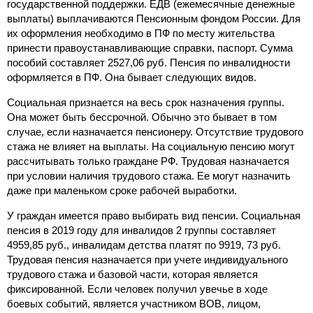
государственной поддержки. ЕДВ (ежемесячные денежные
выплаты) выплачиваются Пенсионным фондом России. Для
их оформления необходимо в ПФ по месту жительства
принести правоустанавливающие справки, паспорт. Сумма
пособий составляет 2527,06 руб. Пенсия по инвалидности
оформляется в ПФ. Она бывает следующих видов.
Социальная признается на весь срок назначения группы.
Она может быть бессрочной. Обычно это бывает в том
случае, если назначается пенсионеру. Отсутствие трудового
стажа не влияет на выплаты. На социальную пенсию могут
рассчитывать только граждане РФ. Трудовая назначается
при условии наличия трудового стажа. Ее могут назначить
даже при маленьком сроке рабочей выработки.
У граждан имеется право выбирать вид пенсии. Социальная
пенсия в 2019 году для инвалидов 2 группы составляет
4959,85 руб., инвалидам детства платят по 9919, 73 руб.
Трудовая пенсия назначается при учете индивидуального
трудового стажа и базовой части, которая является
фиксированной. Если человек получил увечье в ходе
боевых событий, является участником ВОВ, лицом,