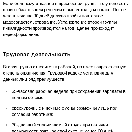
Если больному отказали в присвоении группы, то у него есть
право обжалования решения в вышестоящем органе. После
чего в течение 30 дней должно пройти повторное
медосвидетельствование. Установление второй группы
инвалидности производится на год. Далее происходит
переоформление.
Трудовая деятельность
Вторая группа относится к рабочей, но имеет определенную
степень ограничения. Трудовой кодекс установил для
данных лиц ряд преимуществ:
35-часовая рабочая неделя при сохранении зарплаты в
полном объеме;
сверхурочные и ночные смены возможны лишь при
согласии работника;
30-дневный оплачиваемый отпуск при наличии
возможности взять за свой счет не менее 60 дней;