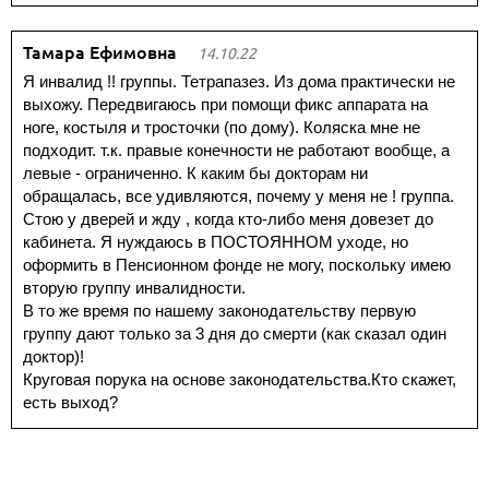
Тамара Ефимовна
14.10.22
Я инвалид !! группы. Тетрапазез. Из дома практически не
выхожу. Передвигаюсь при помощи фикс аппарата на
ноге, костыля и тросточки (по дому). Коляска мне не
подходит. т.к. правые конечности не работают вообще, а
левые - ограниченно. К каким бы докторам ни
обращалась, все удивляются, почему у меня не ! группа.
Стою у дверей и жду , когда кто-либо меня довезет до
кабинета. Я нуждаюсь в ПОСТОЯННОМ уходе, но
оформить в Пенсионном фонде не могу, поскольку имею
вторую группу инвалидности.
В то же время по нашему законодательству первую
группу дают только за 3 дня до смерти (как сказал один
доктор)!
Круговая порука на основе законодательства.Кто скажет,
есть выход?