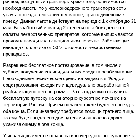
речной, воздушный транспорт. Кроме того, если имеется
необходимость, то у железнодорожного транспорта есть
услуга проезда в инвалидном вагоне, присоединенном к
поезду. Данная льгота действует на период с 1 октября до 31
мая. Безработный инвалид 2 степени освобождается от
оплаты лекарственных препаратов, которые выписываются
врачом и находятся в специальном перечне. Работающие
инвалиды оплачивают 50 % стоимости лекарственных
препаратов.
Разрешено бесплатное протезирование, в том числе и
зубное, получение индивидуальных средств реабилитации.
Необходимые технические средства выдаются Фондом
соцстрахования исходя из индивидуально разработанной
реабилитационной программы. Раз в год можно получить
бесплатную путевку на санаторно-курортное лечение на
территории России. Причем оплачен также будет и проезд в
оба конца. Если инвалиду требуется помощь третьего лица,
то ему будет выделено две путевки и оплачена дорога
ухаживающему в оба конца.
У инвалидов имеется право на внеочередное поступление в