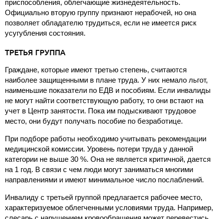
приспособления, облегчающие жизнедеятельность.
Официально вторую группу признают нерабочей, но она
позволяет обладателю трудиться, если не имеется риск
усугубления состояния.
ТРЕТЬЯ ГРУППА
Граждане, которые имеют третью степень, считаются
наиболее защищенными в плане труда. У них немало льгот,
наименьшие показатели по ЕДВ и пособиям. Если инвалиды
не могут найти соответствующую работу, то они встают на
учет в Центр занятости. Пока им подыскивают трудовое
место, они будут получать пособие по безработице.
При подборе работы необходимо учитывать рекомендации
медицинской комиссии. Уровень потери труда у данной
категории не выше 30 %. Она не является критичной, дается
на 1 год. В связи с чем люди могут заниматься многими
направлениями и имеют минимальное число послаблений.
Инвалиду с третьей группой предлагается рабочее место,
характеризуемое облегченными условиями труда. Например,
слесарь с нарушением кровообращения может перевестись