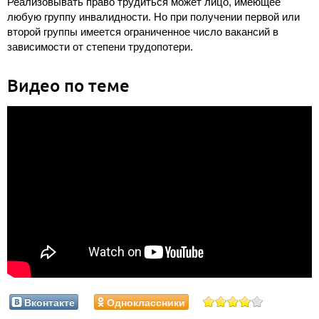
Реализовывать право трудиться может лицо, имеющее
любую группу инвалидности. Но при получении первой или
второй группы имеется ограниченное число вакансий в
зависимости от степени трудопотери.
Видео по теме
Вконтакте
Одноклассники