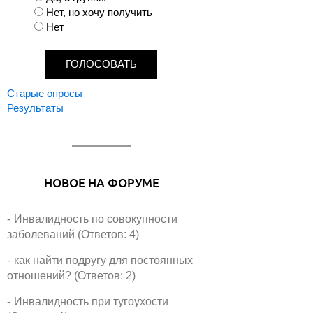
и
Нет, но хочу получить
а
Нет
н
т
ы
Старые опросы
Результаты
НОВОЕ НА ФОРУМЕ
Инвалидность по совокупности
заболеваний (Ответов: 4)
как найти подругу для постоянных
отношений? (Ответов: 2)
Инвалидность при тугоухости