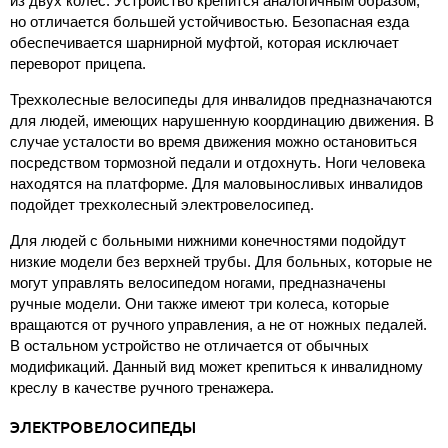
из двух колес. Устройство крепится аналогичным образом,
но отличается большей устойчивостью. Безопасная езда
обеспечивается шарнирной муфтой, которая исключает
переворот прицепа.
Трехколесные велосипеды для инвалидов предназначаются
для людей, имеющих нарушенную координацию движения. В
случае усталости во время движения можно остановиться
посредством тормозной педали и отдохнуть. Ноги человека
находятся на платформе. Для маловыносливых инвалидов
подойдет трехколесный электровелосипед.
Для людей с больными нижними конечностями подойдут
низкие модели без верхней трубы. Для больных, которые не
могут управлять велосипедом ногами, предназначены
ручные модели. Они также имеют три колеса, которые
вращаются от ручного управления, а не от ножных педалей.
В остальном устройство не отличается от обычных
модификаций. Данный вид может крепиться к инвалидному
креслу в качестве ручного тренажера.
ЭЛЕКТРОВЕЛОСИПЕДЫ