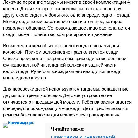
Лежачие передние тандемы имеют в своей комплектации 4
колеса. Два из которых расположены параллельно друг
другу около сиденья больного, одно впереди, одно – сзади.
Между сиденьями расстояние незначительное, которое
позволяет общение. Сопровождающее лицо располагается
сзади, может полностью контролировать движение.
Возможен тандем обычного велосипеда с инвалидной
коляской. Причем велосипедист располагается сзади.
Связка происходит посредством присоединения обычной
функциональной инвалидной коляски к задней части
велосипеда. Руль сопровождающего находится позади
инвалидного кресла.
Для перевозки детей используются тандемы, оснащенные
двумя или тремя колесами. Детское устройство не
отличается от предыдущей модели. Ребенок располагается
спереди, сопровождающий – позади. Дети пристегиваются
ремнем безопасности для исключения травмирования.
Читайте также:
Приставки к инвалидной