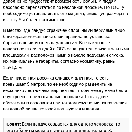
дополнение предоставит возможность больным людям
безопасно передвигаться по наклонной дорожке. По ГОСТу
необходимо устанавливать ограждения, имеющие размеры в
высоту 5 и более сантиметров.
В местах, где пандус ограничен сплошными перилами либо
близкорасположенной стеной, правила по установке
бортиков не являются актуальными. Все наклонные
поверхности для людей с ОВЗ оснащаются горизонтальными
площадками, расположенными в начале подъема и спуска.
Их минимальные габариты, согласно нормативу, равны
1,5×1,5 м.
Если наклонная дорожка слишком длинная, то есть
превышает 9 метров, то ее необходимо разделить на
несколько лестничных маршей так, чтобы между ними были
обустроены горизонтальные площадки. Последние
обязательно создаются при каждом изменении направления
наклонной линии, которой пользуются инвалиды.
Совет!
Если пандус создается для одного человека, то
его габариты можно вычислить индивидуально. За