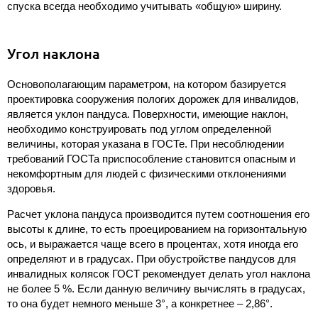
спуска всегда необходимо учитывать «общую» ширину.
Угол наклона
Основополагающим параметром, на котором базируется
проектировка сооружения пологих дорожек для инвалидов,
является уклон пандуса. Поверхности, имеющие наклон,
необходимо конструировать под углом определенной
величины, которая указана в ГОСТе. При несоблюдении
требований ГОСТа приспособление становится опасным и
некомфортным для людей с физическими отклонениями
здоровья.
Расчет уклона пандуса производится путем соотношения его
высоты к длине, то есть проецированием на горизонтальную
ось, и выражается чаще всего в процентах, хотя иногда его
определяют и в градусах. При обустройстве пандусов для
инвалидных колясок ГОСТ рекомендует делать угол наклона
не более 5 %. Если данную величину вычислять в градусах,
то она будет немного меньше 3°, а конкретнее – 2,86°.