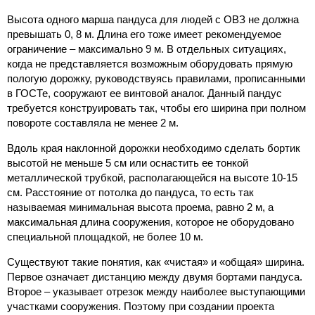
Высота одного марша пандуса для людей с ОВЗ не должна
превышать 0, 8 м. Длина его тоже имеет рекомендуемое
ограничение – максимально 9 м. В отдельных ситуациях,
когда не представляется возможным оборудовать прямую
пологую дорожку, руководствуясь правилами, прописанными
в ГОСТе, сооружают ее винтовой аналог. Данный пандус
требуется конструировать так, чтобы его ширина при полном
повороте составляла не менее 2 м.
Вдоль края наклонной дорожки необходимо сделать бортик
высотой не меньше 5 см или оснастить ее тонкой
металлической трубкой, располагающейся на высоте 10-15
см. Расстояние от потолка до пандуса, то есть так
называемая минимальная высота проема, равно 2 м, а
максимальная длина сооружения, которое не оборудовано
специальной площадкой, не более 10 м.
Существуют такие понятия, как «чистая» и «общая» ширина.
Первое означает дистанцию между двумя бортами пандуса.
Второе – указывает отрезок между наиболее выступающими
участками сооружения. Поэтому при создании проекта