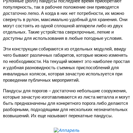
Рулонные (ролл) пандусы последнее время приобретают
популярность, так в рабочее положение они приводятся
достаточно легко. А когда в них нет потребности, их можно
свернуть в рулон, максимально удобный для хранения. Они
могут состоять из одной сплошной аппарели либо из двух
отдельных. Такие устройства сверхпрочные, легкие и
доступны для использования в любые погодные условия.
Эти конструкции собираются из отдельных модулей, ввиду
чего бывают различных габаритов, которые можно изменять
по необходимости. На текущий момент это наиболее простая
и удобная разновидность съемных приспособлений для
инвалидных колясок, которая зачастую используется при
проведении публичных мероприятий.
Пандусы для порогов – достаточно небольшие сооружения,
которые зачастую изготавливаются из листа металла и могут
быть предназначены для конкретного порога либо делаются
разборными, подходящими для нескольких незначительных
возвышений. Их еще называют перекатные пандусы.