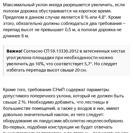
Максимальный уклон иногда разрешается увеличить, если
пологая дорожка обустраивается на короткое время.
Пределом в данном случае является 8 % или 4,8°. Кроме
этого, обязательно должны соблюдаться два требования –
перепад высот не превышает 0,5 м, а пологая дорожка не
длиннее 6 м.
Важно!
Согласно СП 59.13330.2012 в затесненных местах
угол уклона площадки при необходимости можно
увеличить до 10%, что соответствует 5,7°. Но следует
избегать перепада высот свыше 20 см.
Кроме того, требования СНиП содержат параметры
допустимого поперечного уклона, который не должен быть
свыше 2 %. Необходимо добавить, что лестницы в
большинстве помещений, а также у входов в них, имеют
довольно значительный наклон, из чего следует:
оборудование их пандусами абсолютно нецелесообразно.
Во-первых, подобная конструкция не будет отвечать