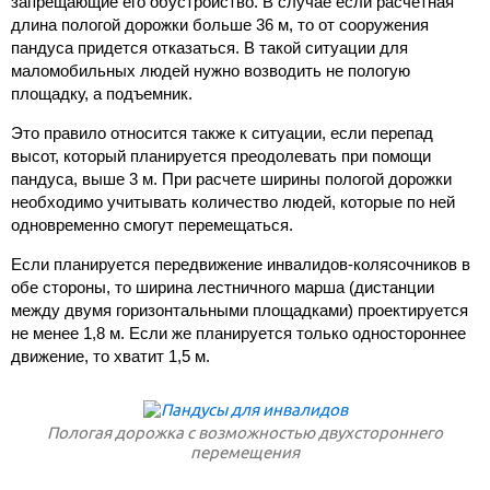
запрещающие его обустройство. В случае если расчетная
длина пологой дорожки больше 36 м, то от сооружения
пандуса придется отказаться. В такой ситуации для
маломобильных людей нужно возводить не пологую
площадку, а подъемник.
Это правило относится также к ситуации, если перепад
высот, который планируется преодолевать при помощи
пандуса, выше 3 м. При расчете ширины пологой дорожки
необходимо учитывать количество людей, которые по ней
одновременно смогут перемещаться.
Если планируется передвижение инвалидов-колясочников в
обе стороны, то ширина лестничного марша (дистанции
между двумя горизонтальными площадками) проектируется
не менее 1,8 м. Если же планируется только одностороннее
движение, то хватит 1,5 м.
Пологая дорожка с возможностью двухстороннего
перемещения