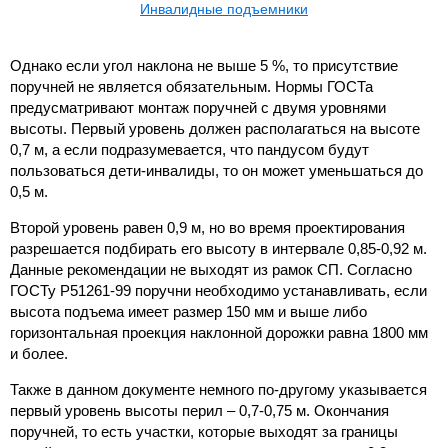
Инвалидные подъемники
Однако если угол наклона не выше 5 %, то присутствие
поручней не является обязательным. Нормы ГОСТа
предусматривают монтаж поручней с двумя уровнями
высоты. Первый уровень должен располагаться на высоте
0,7 м, а если подразумевается, что пандусом будут
пользоваться дети-инвалиды, то он может уменьшаться до
0,5 м.
Второй уровень равен 0,9 м, но во время проектирования
разрешается подбирать его высоту в интервале 0,85-0,92 м.
Данные рекомендации не выходят из рамок СП. Согласно
ГОСТу Р51261-99 поручни необходимо устанавливать, если
высота подъема имеет размер 150 мм и выше либо
горизонтальная проекция наклонной дорожки равна 1800 мм
и более.
Также в данном документе немного по-другому указывается
первый уровень высоты перил – 0,7-0,75 м. Окончания
поручней, то есть участки, которые выходят за границы