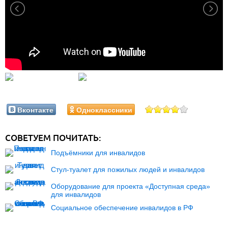
Вконтакте
Одноклассники
СОВЕТУЕМ ПОЧИТАТЬ:
Подъёмники для инвалидов
Стул-туалет для пожилых людей и инвалидов
Оборудование для проекта «Доступная среда»
для инвалидов
Социальное обеспечение инвалидов в РФ