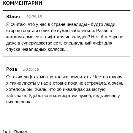
КОММЕНТАРИИ
Юлия
19.09.18
Я считаю, что у нас в стране инвалиды - будто люди
второго сорта и о них не нужно заботиться. Разве в
каждом доме есть лифт для инвалидов? Нет. А в Европе
даже в супермаркетах есть специальный лифт для
спуска инвалидных колясок...
Роза
30.09.18
О таких лифтах можно только помечтать. Честно говоря,
я такие лифты у нас в стране пока не встречала, а очень
хотелось бы. Жаль, что об инвалидах зачастую
забывают. Удобство и комфорт им нужен, ведь жизнь у
них не легка.
Видео