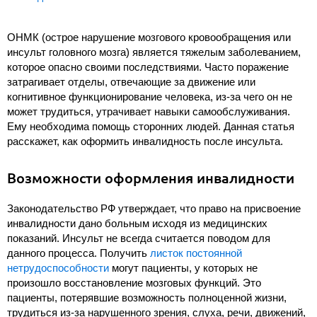
ОНМК (острое нарушение мозгового кровообращения или
инсульт головного мозга) является тяжелым заболеванием,
которое опасно своими последствиями. Часто поражение
затрагивает отделы, отвечающие за движение или
когнитивное функционирование человека, из-за чего он не
может трудиться, утрачивает навыки самообслуживания.
Ему необходима помощь сторонних людей. Данная статья
расскажет, как оформить инвалидность после инсульта.
Возможности оформления инвалидности
Законодательство РФ утверждает, что право на присвоение
инвалидности дано больным исходя из медицинских
показаний. Инсульт не всегда считается поводом для
данного процесса. Получить
листок постоянной
нетрудоспособности
могут пациенты, у которых не
произошло восстановление мозговых функций. Это
пациенты, потерявшие возможность полноценной жизни,
трудиться из-за нарушенного зрения, слуха, речи, движений,