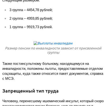
следующим размером:
3 группа – 4454,78 рублей;
2 группа – 4959,85 рублей;
1 группа – 9919,73 рублей.
Размер пенсии по инвалидности зависит от присвоенной
группы
Также постинсультному больному, находящемуся на
инвалидности, положены льготы, предоставляемые отделом
соцзащиты, куда также относится пакет документов, справка
с МСЭ.
Запрещенный тип труда
Человеку, перенесшему ишемический инсульт, который скоро
восстанавливается после болезни, нельзя трудиться в