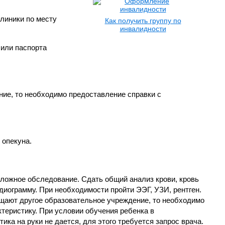
линики по месту
Как получить группу по
инвалидности
 или паспорта
ие, то необходимо предоставление справки с
 опекуна.
сложное обследование. Сдать общий анализ крови, кровь
диограмму. При необходимости пройти ЭЭГ, УЗИ, рентген.
щают другое образовательное учреждение, то необходимо
теристику. При условии обучения ребенка в
ика на руки не дается, для этого требуется запрос врача.