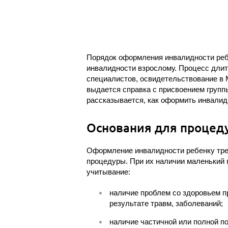
Порядок оформления инвалидности реб
инвалидности взрослому. Процесс длитс
специалистов, освидетельствование в 
выдается справка с присвоением группы
рассказывается, как оформить инвалид
Основания для процед
Оформление инвалидности ребенку тре
процедуры. При их наличии маленький 
учитывание:
наличие проблем со здоровьем п
результате травм, заболеваний;
наличие частичной или полной п