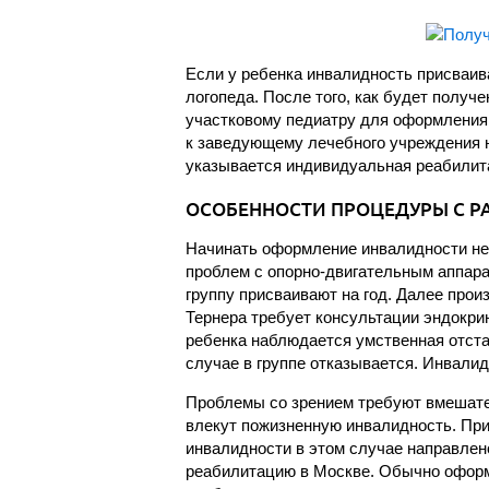
Если у ребенка инвалидность присваива
логопеда. После того, как будет получ
участковому педиатру для оформления 
к заведующему лечебного учреждения н
указывается индивидуальная реабилит
ОСОБЕННОСТИ ПРОЦЕДУРЫ С 
Начинать оформление инвалидности не
проблем с опорно-двигательным аппар
группу присваивают на год. Далее про
Тернера требует консультации эндокрин
ребенка наблюдается умственная отста
случае в группе отказывается. Инвалид
Проблемы со зрением требуют вмешат
влекут пожизненную инвалидность. При 
инвалидности в этом случае направлен
реабилитацию в Москве. Обычно оформл