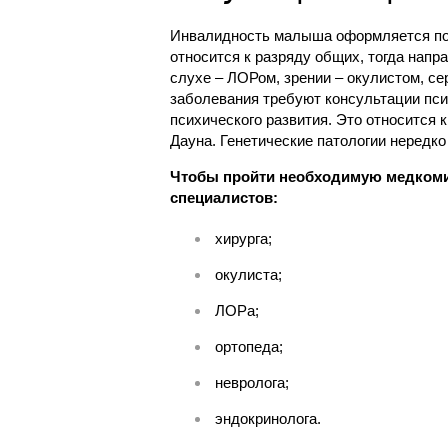
Инвалидность малыша оформляется пос
относится к разряду общих, тогда нап
слухе – ЛОРом, зрении – окулистом, се
заболевания требуют консультации пси
психического развития. Это относится 
Дауна. Генетические патологии нередк
Чтобы пройти необходимую медком
специалистов:
хирурга;
окулиста;
ЛОРа;
ортопеда;
невролога;
эндокринолога.