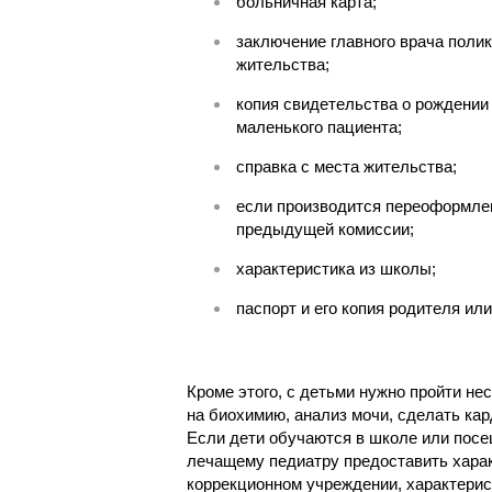
больничная карта;
заключение главного врача полик
жительства;
копия свидетельства о рождении
маленького пациента;
справка с места жительства;
если производится переоформлен
предыдущей комиссии;
характеристика из школы;
паспорт и его копия родителя или
Кроме этого, с детьми нужно пройти не
на биохимию, анализ мочи, сделать кар
Если дети обучаются в школе или посе
лечащему педиатру предоставить харак
коррекционном учреждении, характерист