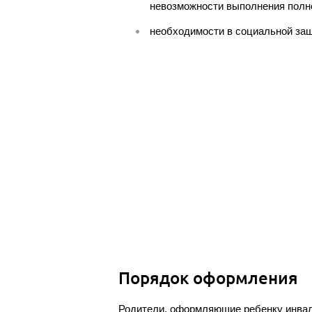
невозможности выполнения полно
необходимости в социальной защ
Порядок оформления
Родители, оформляющие ребенку инвали