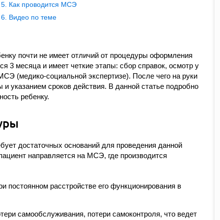
Как проводится МСЭ
Видео по теме
енку почти не имеет отличий от процедуры оформления
я 3 месяца и имеет четкие этапы: сбор справок, осмотр у
МСЭ (медико-социальной экспертизе). После чего на руки
 и указанием сроков действия. В данной статье подробно
ность ребенку.
уры
бует достаточных оснований для проведения данной
пациент направляется на МСЭ, где производится
ри постоянном расстройстве его функционирования в
отери самообслуживания, потери самоконтроля, что ведет