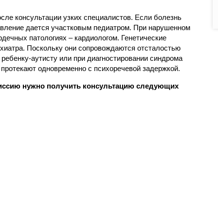
ле консультации узких специалистов. Если болезнь
равление дается участковым педиатром. При нарушенном
рдечных патологиях – кардиологом. Генетические
хиатра. Поскольку они сопровождаются отсталостью
к ребенку-аутисту или при диагностировании синдрома
о протекают одновременно с психоречевой задержкой.
иссию нужно получить консультацию следующих