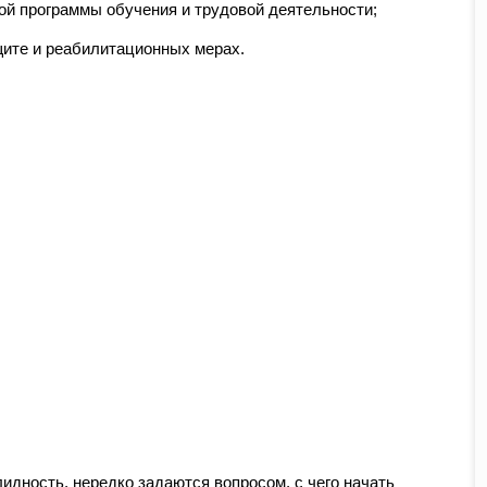
й программы обучения и трудовой деятельности;
ите и реабилитационных мерах.
дность, нередко задаются вопросом, с чего начать