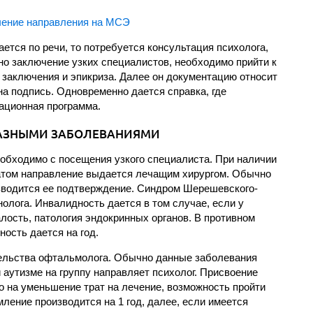
ется по речи, то потребуется консультация психолога,
ено заключение узких специалистов, необходимо прийти к
заключения и эпикриза. Далее он документацию относит
а подпись. Одновременно дается справка, где
ационная программа.
РАЗНЫМИ ЗАБОЛЕВАНИЯМИ
обходимо с посещения узкого специалиста. При наличии
атом направление выдается лечащим хирургом. Обычно
изводится ее подтверждение. Синдром Шерешевского-
олога. Инвалидность дается в том случае, если у
лость, патология эндокринных органов. В противном
ность дается на год.
ельства офтальмолога. Обычно данные заболевания
аутизме на группу направляет психолог. Присвоение
о на уменьшение трат на лечение, возможность пройти
ение производится на 1 год, далее, если имеется