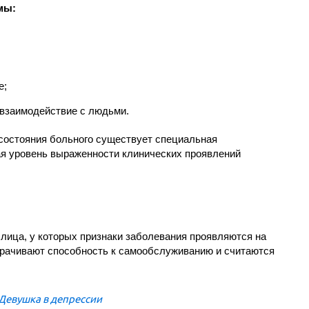
мы:
е;
 взаимодействие с людьми.
состояния больного существует специальная
я уровень выраженности клинических проявлений
лица, у которых признаки заболевания проявляются на
трачивают способность к самообслуживанию и считаются