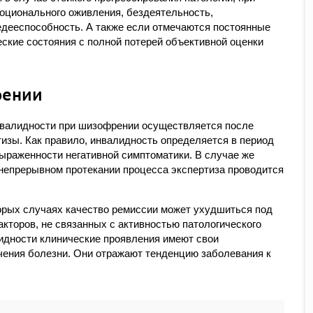
оционального оживления, бездеятельность,
дееспособность. А также если отмечаются постоянные
ские состояния с полной потерей объективной оценки
рении
нвалидности при шизофрении осуществляется после
изы. Как правило, инвалидность определяется в период
выраженности негативной симптоматики. В случае же
 непрерывном протекании процесса экспертиза проводится
торых случаях качество ремиссии может ухудшиться под
кторов, не связанных с активностью патологического
идности клинические проявления имеют свои
чения болезни. Они отражают тенденцию заболевания к