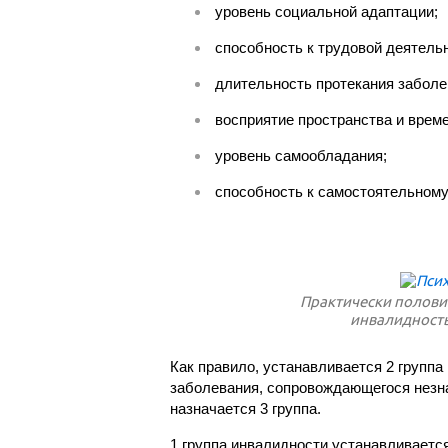
уровень социальной адаптации;
способность к трудовой деятельн
длительность протекания заболе
восприятие пространства и време
уровень самообладания;
способность к самостоятельном
Практически полови
инвалидность
Как правило, устанавливается 2 группа
заболевания, сопровождающегося незн
назначается 3 группа.
1 группа инвалидности устанавливается