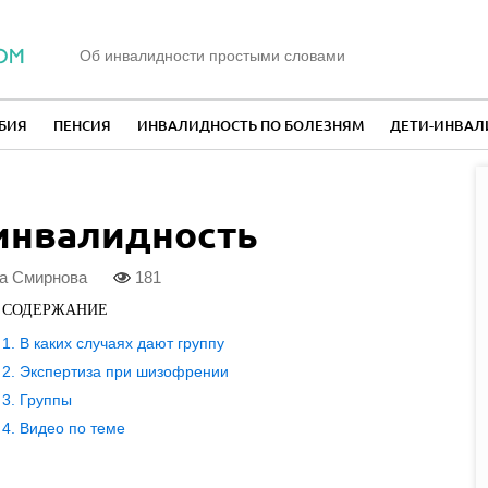
Об инвалидности простыми словами
БИЯ
ПЕНСИЯ
ИНВАЛИДНОСТЬ ПО БОЛЕЗНЯМ
ДЕТИ-ИНВА
инвалидность
а Смирнова
181
СОДЕРЖАНИЕ
В каких случаях дают группу
Экспертиза при шизофрении
Группы
Видео по теме