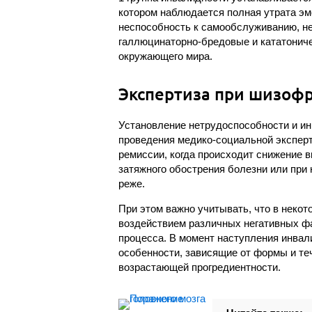
котором наблюдается полная утрата эм
неспособность к самообслуживанию, не
галлюцинаторно-бредовые и кататониче
окружающего мира.
Экспертиза при шизоф
Установление нетрудоспособности и и
проведения медико-социальной эксперт
ремиссии, когда происходит снижение 
затяжного обострения болезни или при
реже.
При этом важно учитывать, что в неко
воздействием различных негативных фа
процесса. В момент наступления инвал
особенности, зависящие от формы и те
возрастающей прогредиентности.