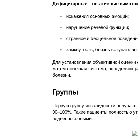
Дефицитарные – негативные симпто
искажения основных эмоций;
нарушение речевой функции;
странное и бесцельное поведени
замкнутость, боязнь вступать во
Для установления объективной оценки 
математическая система, определяюща
болезни.
Группы
Первую группу инвалидности получают 
90–100%. Такие пациенты полностью у
недееспособными.