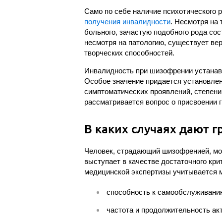
Само по себе наличие психотического р
получения инвалидности
. Несмотря на 
больного, зачастую подобного рода сос
несмотря на патологию, существует ве
творческих способностей.
Инвалидность при шизофрении устанавл
Особое значение придается установле
симптоматических проявлений, степени 
рассматривается вопрос о присвоении 
В каких случаях дают г
Человек, страдающий шизофренией, мож
выступает в качестве достаточного кри
медицинской экспертизы учитывается м
способность к самообслуживани
частота и продолжительность ак