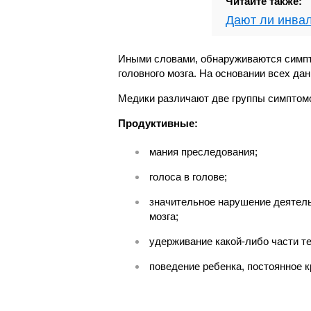
Читайте также:
Дают ли инвал
Иными словами, обнаруживаются симпт
головного мозга. На основании всех д
Медики различают две группы симптом
Продуктивные:
мания преследования;
голоса в голове;
значительное нарушение деятель
мозга;
удерживание какой-либо части т
поведение ребенка, постоянное 