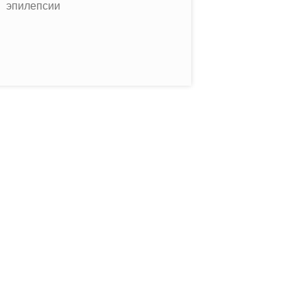
эпилепсии