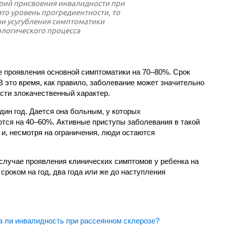
рий присвоения инвалидности при
то уровень прогредиентности, то
ни усугубления симптоматики
ологического процесса
е проявления основной симптоматики на 70–80%. Срок
В это время, как правило, заболевание может значительно
сти злокачественный характер.
дин год. Дается она больным, у которых
тся на 40–60%. Активные приступы заболевания в такой
и, несмотря на ограничения, люди остаются
 случае проявления клинических симптомов у ребенка на
роком на год, два года или же до наступления
 ли инвалидность при рассеянном склерозе?