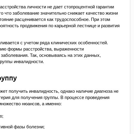
асстройства личности не дает стопроцентной гарантии
то что заболевание значительно снижает качество жизни
тояние расценивается как трудоспособное. При этом
роятность продвижения по карьерной лестнице и развития
ивается с учетом ряда клинических особенностей.
нию формы расстройства, выраженности
заболевания. Так, основываясь на этих данных,
группы инвалидности.
руппу
ет получить инвалидность, однако наличие диагноза не
терия для получения группы. В процессе проведения
ножество нюансов, а именно:
ю;
тивной фазы болезни;