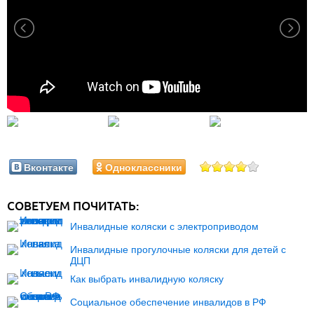
Вконтакте
Одноклассники
СОВЕТУЕМ ПОЧИТАТЬ:
Инвалидные коляски с электроприводом
Инвалидные прогулочные коляски для детей с
ДЦП
Как выбрать инвалидную коляску
Социальное обеспечение инвалидов в РФ