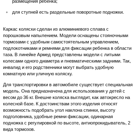
размещения ребенка;
для ступней есть раздельные поворотные подножки.
Каркас коляски сделан из алюминиевого сплава с
порошковым напылением. Модели оснащены стояночными
тормозами с удобным самостоятельным управлением,
подлокотниками и ремнями для фиксации ребенка в области
таза. В линейке Армед представлены модели с литыми
колесами одного диаметра и пневматическими задними. Так,
инвалид и его родственники могут выбрать удобную
комнатную или уличную коляску.
Для транспортировки в автомобиле существует специальная
модель. Она предназначена для использования у детей с
весом до 36 кг. Внешне коляска выглядит, как автокресло на
колесной базе. К достоинствам этого изделия относят
возможность подобрать угол наклона спинки, высоту
подголовника, удобные ремни фиксации, одинарная
подножка с регулировкой по высоте, антиопрокидыватель, 2
вида тормозов.