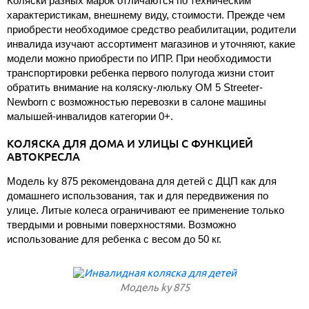
Коляски разных марок отличаются по техническим
характеристикам, внешнему виду, стоимости. Прежде чем
приобрести необходимое средство реабилитации, родители
инвалида изучают ассортимент магазинов и уточняют, какие
модели можно приобрести по ИПР. При необходимости
транспортировки ребенка первого полугода жизни стоит
обратить внимание на коляску-люльку OM 5 Streeter-
Newborn с возможностью перевозки в салоне машины
малышей-инвалидов категории 0+.
КОЛЯСКА ДЛЯ ДОМА И УЛИЦЫ С ФУНКЦИЕЙ
АВТОКРЕСЛА
Модель ky 875 рекомендована для детей с ДЦП как для
домашнего использования, так и для передвижения по
улице. Литые колеса ограничивают ее применение только
твердыми и ровными поверхностями. Возможно
использование для ребенка с весом до 50 кг.
Модель ky 875