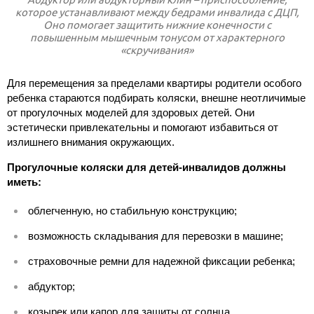
которое устанавливают между бедрами инвалида с ДЦП,
Оно помогает защитить нижние конечности с
повышенным мышечным тонусом от характерного
«скручивания»
Для перемещения за пределами квартиры родители особого
ребенка стараются подбирать коляски, внешне неотличимые
от прогулочных моделей для здоровых детей. Они
эстетически привлекательны и помогают избавиться от
излишнего внимания окружающих.
Прогулочные коляски для детей-инвалидов должны
иметь:
облегченную, но стабильную конструкцию;
возможность складывания для перевозки в машине;
страховочные ремни для надежной фиксации ребенка;
абдуктор;
козырек или капор для защиты от солнца.