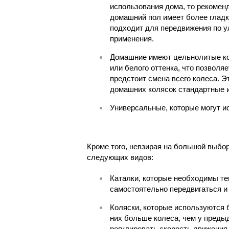
использования дома, то рекоменд
домашний пол имеет более гладк
подходит для передвижения по у
применения.
Домашние имеют цельнолитые кол
или белого оттенка, что позволя
предстоит смена всего колеса. Э
домашних колясок стандартные и
Универсальные, которые могут и
Кроме того, невзирая на большой выбо
следующих видов:
Каталки, которые необходимы те
самостоятельно передвигаться и 
Коляски, которые используются 
них больше колеса, чем у преды
регулировать скорость движения,