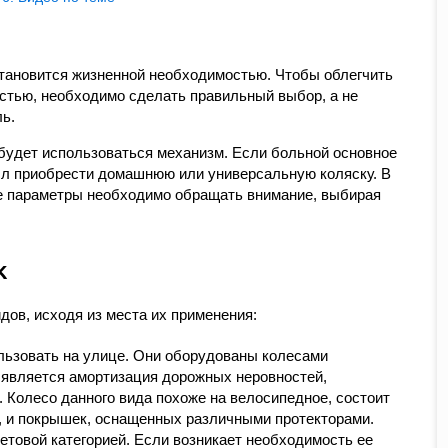
тановится жизненной необходимостью. Чтобы облегчить
стью, необходимо сделать правильный выбор, а не
ь.
 будет использоваться механизм. Если больной основное
сл приобрести домашнюю или универсальную коляску. В
ие параметры необходимо обращать внимание, выбирая
к
ов, исходя из места их применения:
льзовать на улице. Они оборудованы колесами
 является амортизация дорожных неровностей,
 Колесо данного вида похоже на велосипедное, состоит
я, и покрышек, оснащенных различными протекторами.
товой категорией. Если возникает необходимость ее