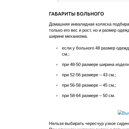
ГАБАРИТЫ БОЛЬНОГО
Домашняя инвалидная коляска подбира
только его вес и рост, но и размер од
ширине механизма.
если у больного 48 размер одежд
см.;
при 48-50 размере ширина издели
при 52-56 размере – 43 см.;
при 56-58 размере – 45 см.;
при 58-64 размере – 50 см.
Нельзя выбирать чересчур узкое сиден