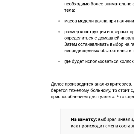
необходимо более внимательно о
тела;
масса модели важна при наличии 
размер конструкции и дверных п
определиться с домашней инвали
Затем останавливать выбор на г
непредвиденных обстоятельств п
где будет использоваться коляск
Далее производится анализ критериев, 
берется тяжелому больному, то стоит 
приспособлением для туалета. Что сде
На заметку:
выбирая инвалид
как происходит смена состав