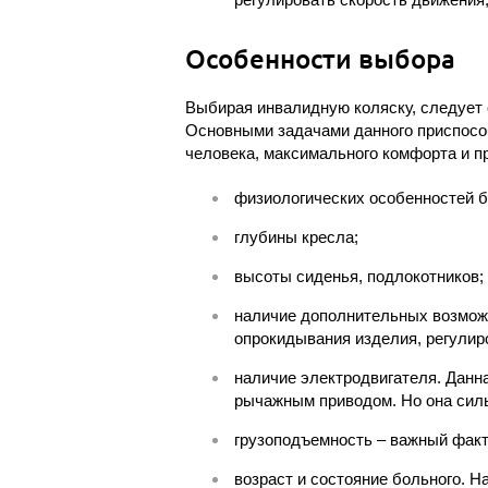
Особенности выбора
Выбирая инвалидную коляску, следует 
Основными задачами данного приспосо
человека, максимального комфорта и 
физиологических особенностей бо
глубины кресла;
высоты сиденья, подлокотников;
наличие дополнительных возможн
опрокидывания изделия, регули
наличие электродвигателя. Данн
рычажным приводом. Но она силь
грузоподъемность – важный факт
возраст и состояние больного. Н