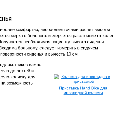
ЕНЬЯ
иболее комфортно, необходим точный расчет высоты
рется мерка с больного: измеряется расстояние от колен
 Получается необходимая пациенту высота сиденья.
обходима больному, следует измерить в сидячем
поверхности сиденья и вычесть 10 см.
подлокотников важно
есла до локтей и
ресло-коляску для
 на возможность
Приставка Hand Bike для
инвалидной коляски