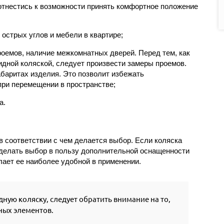
тнестись к возможности принять комфортное положение
острых углов и мебели в квартире;
роемов, наличие межкомнатных дверей. Перед тем, как
дной коляской, следует произвести замеры проемов.
абаритах изделия. Это позволит избежать
ри перемещении в пространстве;
а.
в соответствии с чем делается выбор. Если коляска
сделать выбор в пользу дополнительной оснащенности
лает ее наиболее удобной в применении.
ную коляску, следует обратить внимание на то,
ных элементов.