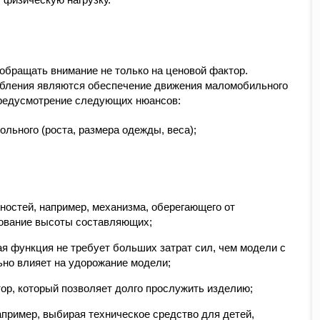
обращать внимание не только на ценовой фактор.
бления являются обеспечение движения маломобильного
предусмотрение следующих нюансов:
льного (роста, размера одежды, веса);
остей, например, механизма, оберегающего от
рование высоты составляющих;
ая функция не требует больших затрат сил, чем модели с
но влияет на удорожание модели;
ор, который позволяет долго прослужить изделию;
апример, выбирая техническое средство для детей,