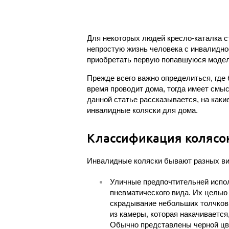
Для некоторых людей кресло-каталка с
непростую жизнь человека с инвалидно
приобретать первую попавшуюся модел
Прежде всего важно определиться, где
время проводит дома, тогда имеет смы
данной статье рассказывается, на как
инвалидные коляски для дома.
Классификация колясо
Инвалидные коляски бывают разных вид
Уличные предпочтительней испо
пневматического вида. Их целью
скрадывание небольших толчков.
из камеры, которая накачиваетс
Обычно представлены черной цве