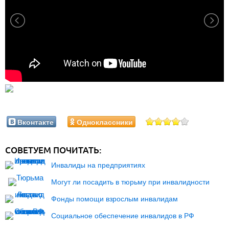
Вконтакте
Одноклассники
СОВЕТУЕМ ПОЧИТАТЬ:
Инвалиды на предприятиях
Могут ли посадить в тюрьму при инвалидности
Фонды помощи взрослым инвалидам
Социальное обеспечение инвалидов в РФ