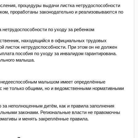
исления, процедуры выдачи листка нетрудоспособности
ком, проработаны законодательно и реализовываются по
дственник, находящийся в официальных трудовых
ой листок нетрудоспособности. При этом он не должен
ыплата пособия по уходу за инвалидом гарантирована.
ольного малыша.
 недееспособным малышом имеет определённые
сс не только общими, но и ведомственными нормативными
 за неполноценным дитём, как и правила заполнения
льными законами. Региональные власти не правомочны
рмативы и менять закреплённые правила.