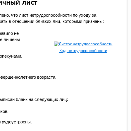
ичный лист
ено, что лист нетрудоспособности по уходу за
ть в отношении близких лиц, которыми признаны:
равило не
ые лишены
Код нетрудоспособности
опекунами.
овершеннолетнего возраста.
выписан бланк на следующих лиц:
ков.
трудоустроены.