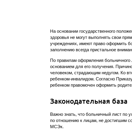
На основании государственного положен
здоровья не могут выполнять свои пря
учреждениях, имеют право оформить бол
заполнению всегда пристальное вниман
По правилам оформления больничного л
основанием для его получения. Причин
человеком, страдающим недугом. Ко вт
ребенком-инвалидом. Согласно Приказу
ребенком правомочен оформить родител
Законодательная база
Важно знать, что больничный лист по 
по отношению к лицам, не достигшим 
МСЭк.