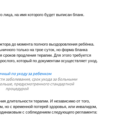
 лица, на имя которого будет выписан бланк.
ктора до момента полного выздоровления ребёнка.
ичного только на трое суток, но форма бланка
 сроков продления терапии. Для этого требуется
рослого, который по документам осуществляет уход.
сти заболевания, срок ухода за больными
ольше, предусмотренного стандартной
процедурой
ия длительности терапии. И независимо от того,
, но с временной потерей здоровья, или инвалидом,
 одинаковым с соблюдением следующего регламента: