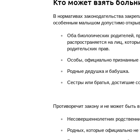
Кто может взять больн
В нормативах законодательства закрепл
особенным малышом допустимо открыва
Оба биологических родителей, п
распространяется на лиц, котор
родительских прав.
Особы, официально признанные 
Родные дедушка и бабушка.
Сестры или братья, достигшие с
Противоречит закону и не может быть 
Несовершеннолетних родственни
Родных, которые официально не 