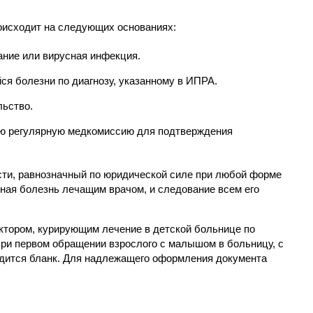
оисходит на следующих основаниях:
ние или вирусная инфекция.
 болезни по диагнозу, указанному в ИПРА.
ьство.
ю регулярную медкомиссию для подтверждения
и, равнозначный по юридической силе при любой форме
ная болезнь лечащим врачом, и следование всем его
ктором, курирующим лечение в детской больнице по
При первом обращении взрослого с малышом в больницу, с
одится бланк. Для надлежащего оформления документа