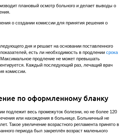
оизводит плановый осмотр больного и делает выводы о
ения.
ления о создании комиссии для принятия решения о
следующего дня и решает на основании поставленного
 показателей, есть ли необходимость в продлении
срока
. Максимальное продление не может превышать
ентируется. Каждый последующий раз, лечащий врач
ия комиссии.
ление по оформленному бланку
и подлежит весь промежуток болезни, но не более 120
 лечения или нахождения в больнице. Больничный не
лет. Такое увеличение возрастного регламента принято в
азанного периода был закреплён возраст маленького