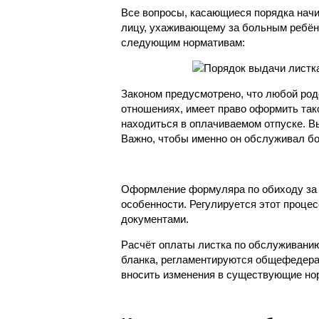
Все вопросы, касающиеся порядка нач
лицу, ухаживающему за больным ребён
следующим нормативам:
Законом предусмотрено, что любой ро
отношениях, имеет право оформить так
находиться в оплачиваемом отпуске. В
Важно, чтобы именно он обслуживал б
Оформление формуляра по обиходу за
особенности. Регулируется этот проце
документами.
Расчёт оплаты листка по обслуживанию
бланка, регламентируются общефедера
вносить изменения в существующие но