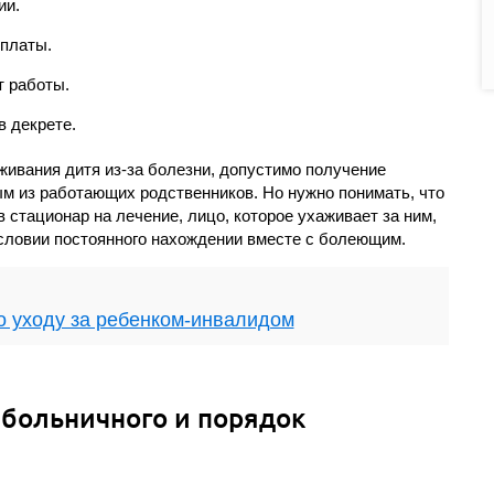
ии.
платы.
т работы.
в декрете.
ивания дитя из-за болезни, допустимо получение
м из работающих родственников. Но нужно понимать, что
 стационар на лечение, лицо, которое ухаживает за ним,
словии постоянного нахождении вместе с болеющим.
о уходу за ребенком-инвалидом
больничного и порядок