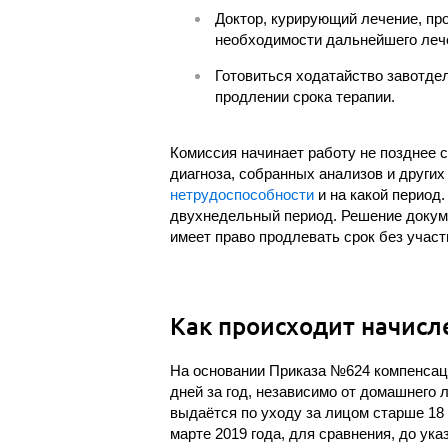
Доктор, курирующий лечение, пр
необходимости дальнейшего леч
Готовиться ходатайство завотде
продлении срока терапии.
Комиссия начинает работу не позднее 
диагноза, собранных анализов и других
нетрудоспособности
и на какой период
двухнедельный период. Решение докум
имеет право продлевать срок без участ
Как происходит начис
На основании Приказа №624 компенсаци
дней за год, независимо от домашнего
выдаётся по уходу за лицом старше 18 
марте 2019 года, для сравнения, до ук