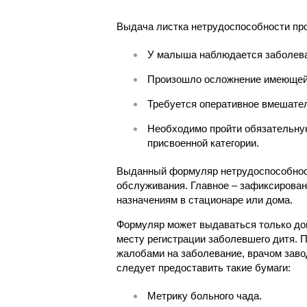
Выдача листка нетрудоспособности пр
У малыша наблюдается заболева
Произошло осложнение имеющейся
Требуется оперативное вмешател
Необходимо пройти обязательну
присвоенной категории.
Выданный формуляр нетрудоспособност
обслуживания. Главное – зафиксирован
назначениям в стационаре или дома.
Формуляр может выдаваться только до
месту регистрации заболевшего дитя. 
жалобами на заболевание, врачом зав
следует предоставить такие бумаги:
Метрику больного чада.