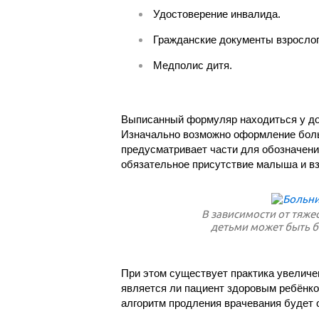
Удостоверение инвалида.
Гражданские документы взрослого
Медполис дитя.
Выписанный формуляр находиться у до
Изначально возможно оформление больн
предусматривает части для обозначения
обязательное присутствие малыша и вз
В зависимости от тяже
детьми может быть б
При этом существует практика увеличен
является ли пациент здоровым ребёнком
алгоритм продления врачевания будет