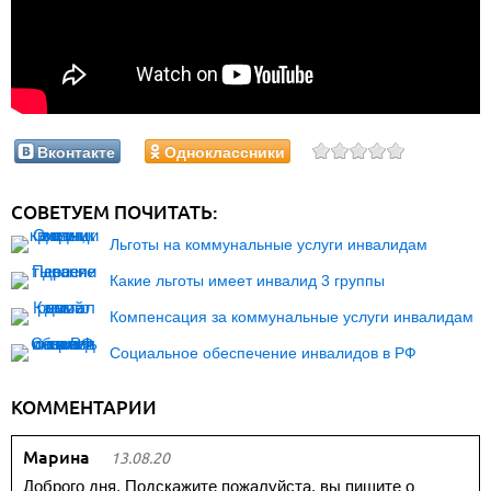
Вконтакте
Одноклассники
СОВЕТУЕМ ПОЧИТАТЬ:
Льготы на коммунальные услуги инвалидам
Какие льготы имеет инвалид 3 группы
Компенсация за коммунальные услуги инвалидам
Социальное обеспечение инвалидов в РФ
КОММЕНТАРИИ
Марина
13.08.20
Доброго дня. Подскажите пожалуйста, вы пишите о