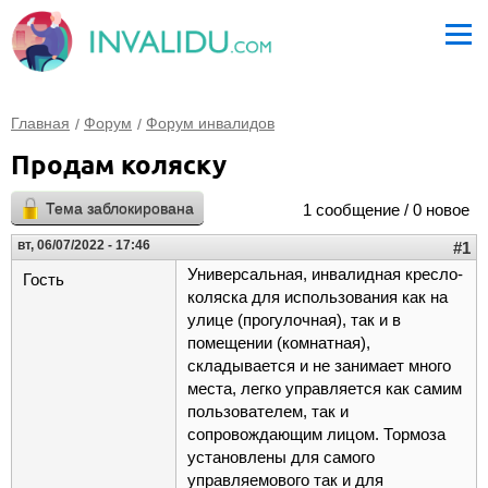
Главная
Форум
Форум инвалидов
Продам коляску
Тема заблокирована
1 сообщение / 0 новое
вт, 06/07/2022 - 17:46
#1
Универсальная, инвалидная кресло-
Гость
коляска для использования как на
улице (прогулочная), так и в
помещении (комнатная),
складывается и не занимает много
места, легко управляется как самим
пользователем, так и
сопровождающим лицом. Тормоза
установлены для самого
управляемового так и для